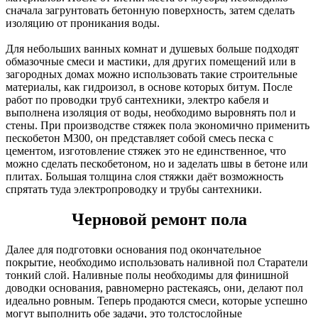
сначала загрунтовать бетонную поверхность, затем сделать
изоляцию от проникания воды.
Для небольших ванных комнат и душевых больше подходят
обмазочные смеси и мастики, для других помещений или в
загородных домах можно использовать такие строительные
материалы, как гидроизол, в основе которых битум. После
работ по проводки труб сантехники, электро кабеля и
выполнена изоляция от воды, необходимо выровнять пол и
стены. При производстве стяжек пола экономично применить
пескобетон М300, он представляет собой смесь песка с
цементом, изготовление стяжек это не единственное, что
можно сделать пескобетоном, но и заделать швы в бетоне или
плитах. Большая толщина слоя стяжки даёт возможность
спрятать туда электропроводку и трубы сантехники.
Черновой ремонт пола
Далее для подготовки основания под окончательное
покрытие, необходимо использовать наливной пол Старатели
тонкий слой. Наливные полы необходимы для финишной
доводки основания, равномерно растекаясь, они, делают пол
идеально ровным. Теперь продаются смеси, которые успешно
могут выполнить обе задачи, это толстослойные