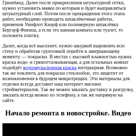
Грюнбанд. Далее после прикрепления штукатурной сетки,
нужно установить маяки по которым и будет выправляться
штукатурный слой. Потом после прекращения этого этапа
работ, необходимо проводить шпаклёвочные работы,
применив Унифлот Кнауф или полимерную шпаклёвку
Бергауф Финиш, а если это ванная комната или туалет, то
положить плитку.
Далее, когда всё высохнет, нужно шкуркой выровнять всю
стену и обработав грунтовкой перейти к завершающему
моменту — покраски. В местах с высокой влажностью нужна
краска водо- и грязеотталкивающая, а для остальных комнат
подойдёт
водоэмульсионная краска
интерьерная. Возможно
так же поклеить для покраски стеклообои, это защитит от
возникновения в будущем микротрещин. Эти материалы для
отделки всегда доставит наш интернет магазин
стройматериалов. Так же можно заказать доставку и разгрузку,
заказать всегда можно по телефону, а так же напрямую на
сайте.
Начало ремонта в новостройке. Видео