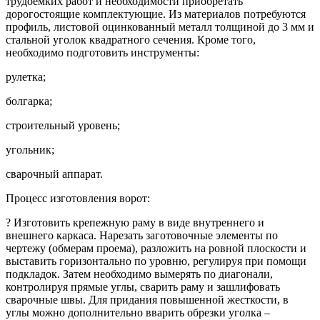
трудоемких работ и необходимости приобретать
дорогостоящие комплектующие. Из материалов потребуются
профиль, листовой оцинкованный металл толщиной до 3 мм и
стальной уголок квадратного сечения. Кроме того,
необходимо подготовить инструменты:
рулетка;
болгарка;
строительный уровень;
угольник;
сварочный аппарат.
Процесс изготовления ворот:
? Изготовить крепежную раму в виде внутреннего и
внешнего каркаса. Нарезать заготовочные элементы по
чертежу (обмерам проема), разложить на ровной плоскости и
выставить горизонтально по уровню, регулируя при помощи
подкладок. Затем необходимо вымерять по диагонали,
контролируя прямые углы, сварить раму и зашлифовать
сварочные швы. Для придания повышенной жесткости, в
углы можно дополнительно вварить обрезки уголка –