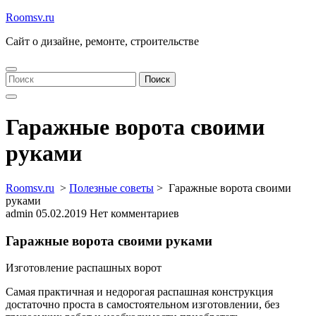
Перейти
Roomsv.ru
к
Сайт о дизайне, ремонте, строительстве
содержимому
Найти:
Поиск
Гаражные ворота своими
руками
Roomsv.ru
>
Полезные советы
>
Гаражные ворота своими
руками
admin
05.02.2019
Нет комментариев
Гаражные ворота своими руками
Изготовление распашных ворот
Самая практичная и недорогая распашная конструкция
достаточно проста в самостоятельном изготовлении, без