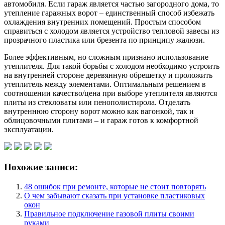
автомобиля. Если гараж является частью загородного дома, то
утепление гаражных ворот – единственный способ избежать
охлаждения внутренних помещений. Простым способом
справиться с холодом является устройство тепловой завесы из
прозрачного пластика или брезента по принципу жалюзи.
Более эффективным, но сложным признано использование
утеплителя. Для такой борьбы с холодом необходимо устроить
на внутренней стороне деревянную обрешетку и проложить
утеплитель между элементами. Оптимальным решением в
соотношении качество/цена при выборе утеплителя являются
плиты из стекловаты или пенополистирола. Отделать
внутреннюю сторону ворот можно как вагонкой, так и
облицовочными плитами – и гараж готов к комфортной
эксплуатации.
Похожие записи:
48 ошибок при ремонте, которые не стоит повторять
О чем забывают сказать при установке пластиковых
окон
Правильное подключение газовой плиты своими
руками