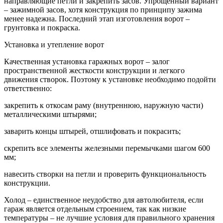
направляющие петли и закрепить засов. Упрощенный вариант
– зажимной засов, хотя конструкция по принципу зажима
менее надежна. Последний этап изготовления ворот –
грунтовка и покраска.
Установка и утепление ворот
Качественная установка гаражных ворот – залог
пространственной жесткости конструкции и легкого
движения створок. Поэтому к установке необходимо подойти
ответственно:
закрепить к откосам раму (внутреннюю, наружную части)
металлическими штырями;
заварить концы штырей, отшлифовать и покрасить;
скрепить все элементы железными перемычками шагом 600
мм;
навесить створки на петли и проверить функциональность
конструкции.
Холод – единственное неудобство для автолюбителя, если
гараж является отдельным строением, так как низкие
температуры – не лучшие условия для правильного хранения