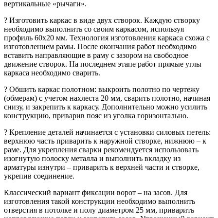
вертикальные «рычаги».
? Изготовить каркас в виде двух створок. Каждую створку
необходимо выполнить со своим каркасом, используя
профиль 60х20 мм. Технология изготовления каркаса схожа с
изготовлением рамы. После окончания работ необходимо
вставить направляющие в раму с зазором на свободное
движение створок. На последнем этапе работ прямые углы
каркаса необходимо сварить.
? Обшить каркас полотном: выкроить полотно по чертежу
(обмерам) с учетом нахлеста 20 мм, сварить полотно, начиная
снизу, и закрепить к каркасу. Дополнительно можно усилить
конструкцию, приварив пояс из уголка горизонтально.
? Крепление деталей начинается с установки силовых петель:
верхнюю часть приварить к наружной створке, нижнюю – к
раме. Для укрепления сварки рекомендуется использовать
изогнутую полоску металла и выполнить вкладку из
арматуры изнутри – приварить к верхней части и створке,
укрепив соединение.
Классический вариант фиксации ворот – на засов. Для
изготовления такой конструкции необходимо выполнить
отверстия в потолке и полу диаметром 25 мм, приварить